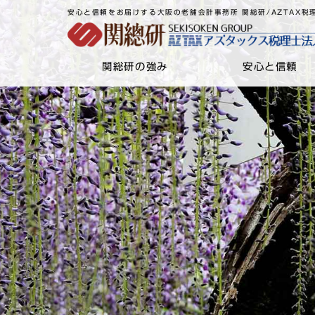
安心と信頼をお届けする大阪の老舗会計事務所 関総研/AZTAX税
関総研の強み
安心と信頼