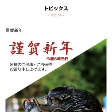
トピックス
- Topics -
謹賀新年