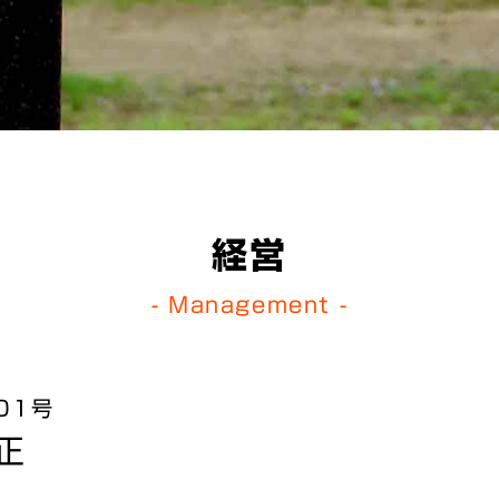
経営
- Management -
01号
正