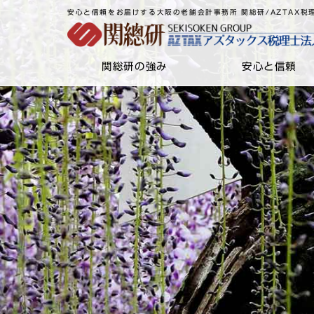
安心と信頼をお届けする大阪の老舗会計事務所 関総研/AZTAX税
関総研の強み
安心と信頼