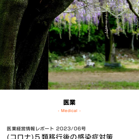
医業
- Medical -
医業経営情報レポート 2023/06号
(コロナ)５類移行後の感染症対策