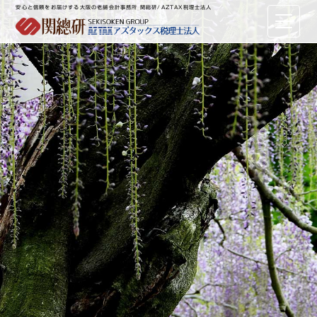
安心と信頼をお届けする大阪の老舗会計事務所 関総研/AZTAX税理士法人