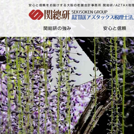
安心と信頼をお届けする大阪の老舗会計事務所 関総研/AZTAX税
関総研の強み
安心と信頼