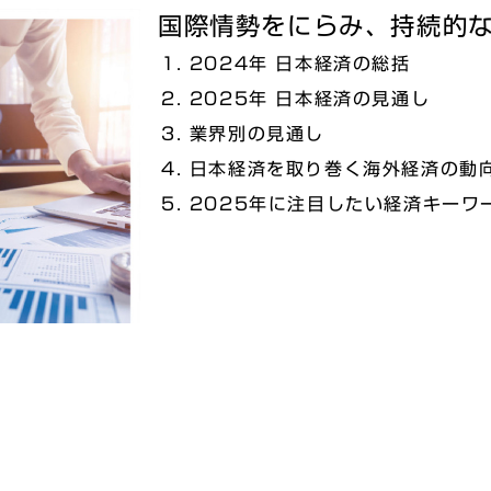
国際情勢をにらみ、持続的
2024年 日本経済の総括
2025年 日本経済の見通し
業界別の見通し
日本経済を取り巻く海外経済の動
2025年に注目したい経済キーワ