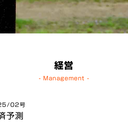
経営
- Management -
5/02号
済予測