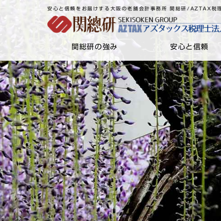
安心と信頼をお届けする大阪の老舗会計事務所 関総研/AZTAX税
関総研の強み
安心と信頼