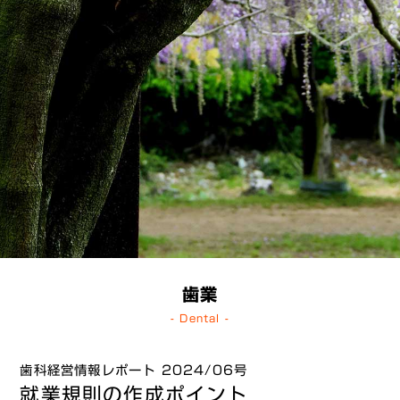
歯業
- Dental -
歯科経営情報レポート 2024/06号
就業規則の作成ポイント