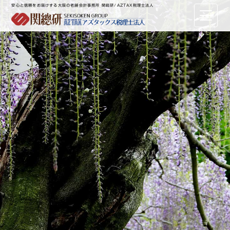
安心と信頼をお届けする大阪の老舗会計事務所 関総研/AZTAX税理士法人